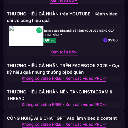
Xem toàn bộ
THƯƠNG HIỆU CÁ NHÂN trên YOUTUBE - Kênh video
dài vô cùng hiệu quả
01
Tại sao sale BĐS phải có kênh YOUTUBE RIÊNG CỦA
CHÍNH MÌNH?
05:00
Free
Xem toàn bộ
THƯƠNG HIỆU CÁ NHÂN TRÊN FACEBOOK 2026 - Cực
kỳ hiệu quả nhưng thường bị bỏ quên
Không có video FREE - Xem các video PRO
THƯƠNG HIỆU CÁ NHÂN NỀN TẢNG INSTAGRAM &
THREAD
Không có video FREE - Xem các video PRO
CÔNG NGHỆ AI & CHAT GPT vào làm video & content
Không có video FREE - Xem các video PRO