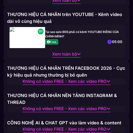
Xem toàn bộ
THƯƠNG HIỆU CÁ NHÂN trên YOUTUBE - Kênh video
dài vô cùng hiệu quả
01
Tại sao sale BĐS phải có kênh YOUTUBE RIÊNG CỦA
CHÍNH MÌNH?
05:00
Free
Xem toàn bộ
THƯƠNG HIỆU CÁ NHÂN TRÊN FACEBOOK 2026 - Cực
kỳ hiệu quả nhưng thường bị bỏ quên
Không có video FREE - Xem các video PRO
THƯƠNG HIỆU CÁ NHÂN NỀN TẢNG INSTAGRAM &
THREAD
Không có video FREE - Xem các video PRO
CÔNG NGHỆ AI & CHAT GPT vào làm video & content
Không có video FREE - Xem các video PRO