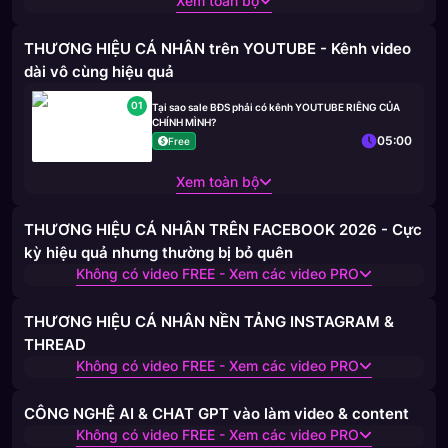
Xem toàn bộ
THƯƠNG HIỆU CÁ NHÂN trên YOUTUBE - Kênh video
dài vô cùng hiệu quả
01
Tại sao sale BĐS phải có kênh YOUTUBE RIÊNG CỦA
CHÍNH MÌNH?
05:00
Free
Xem toàn bộ
THƯƠNG HIỆU CÁ NHÂN TRÊN FACEBOOK 2026 - Cực
kỳ hiệu quả nhưng thường bị bỏ quên
Không có video FREE - Xem các video PRO
THƯƠNG HIỆU CÁ NHÂN NỀN TẢNG INSTAGRAM &
THREAD
Không có video FREE - Xem các video PRO
CÔNG NGHỆ AI & CHAT GPT vào làm video & content
Không có video FREE - Xem các video PRO