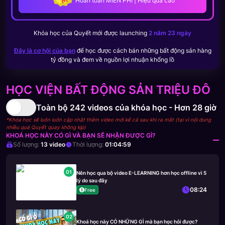
Hoàn toàn MIỄN PHÍ | Hiệu quả cao
Khóa học của
Quyết
mới được launching
2 năm 23 ngày
Đây là cơ hội của bạn
để học được cách bán những bất động sản hàng
tỷ đồng và đem về nguồn lợi nhuận khổng lồ
HỌC VIỆN BẤT ĐỘNG SẢN TRIỆU ĐÔ
Toàn bộ
242
videos của khóa học -
Hơn 28 giờ
*Khóa học sẽ luôn luôn cập nhật thêm video mới kể cả sau khi ra mắt (tại vì nội dung
nhiều quá Quyết quay không kịp)
KHOÁ HỌC NÀY CÓ GÌ VÀ BẠN SẼ NHẬN ĐƯỢC GÌ?
Số lượng:
13
video
Thời lượng:
01:04:59
01
Nên học qua bộ video E-LEARNING hơn học offline vì 5
lý do sau đây
08:24
Free
02
Khoá học này CÓ NHỮNG GÌ mà bạn học hỏi được?