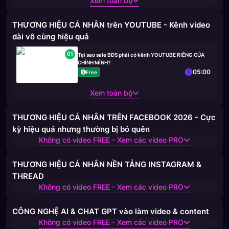
Xem toàn bộ
THƯƠNG HIỆU CÁ NHÂN trên YOUTUBE - Kênh video
dài vô cùng hiệu quả
01
Tại sao sale BĐS phải có kênh YOUTUBE RIÊNG CỦA
CHÍNH MÌNH?
05:00
Free
Xem toàn bộ
THƯƠNG HIỆU CÁ NHÂN TRÊN FACEBOOK 2026 - Cực
kỳ hiệu quả nhưng thường bị bỏ quên
Không có video FREE - Xem các video PRO
THƯƠNG HIỆU CÁ NHÂN NỀN TẢNG INSTAGRAM &
THREAD
Không có video FREE - Xem các video PRO
CÔNG NGHỆ AI & CHAT GPT vào làm video & content
Không có video FREE - Xem các video PRO