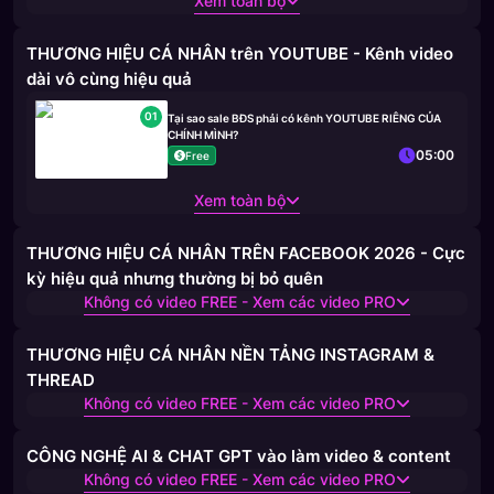
Xem toàn bộ
THƯƠNG HIỆU CÁ NHÂN trên YOUTUBE - Kênh video
dài vô cùng hiệu quả
01
Tại sao sale BĐS phải có kênh YOUTUBE RIÊNG CỦA
CHÍNH MÌNH?
05:00
Free
Xem toàn bộ
THƯƠNG HIỆU CÁ NHÂN TRÊN FACEBOOK 2026 - Cực
kỳ hiệu quả nhưng thường bị bỏ quên
Không có video FREE - Xem các video PRO
THƯƠNG HIỆU CÁ NHÂN NỀN TẢNG INSTAGRAM &
THREAD
Không có video FREE - Xem các video PRO
CÔNG NGHỆ AI & CHAT GPT vào làm video & content
Không có video FREE - Xem các video PRO