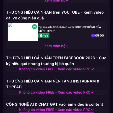
Xem toàn bộ
THƯƠNG HIỆU CÁ NHÂN trên YOUTUBE - Kênh video
dài vô cùng hiệu quả
01
Tại sao sale BĐS phải có kênh YOUTUBE RIÊNG CỦA
CHÍNH MÌNH?
05:00
Free
Xem toàn bộ
THƯƠNG HIỆU CÁ NHÂN TRÊN FACEBOOK 2026 - Cực
kỳ hiệu quả nhưng thường bị bỏ quên
Không có video FREE - Xem các video PRO
THƯƠNG HIỆU CÁ NHÂN NỀN TẢNG INSTAGRAM &
THREAD
Không có video FREE - Xem các video PRO
CÔNG NGHỆ AI & CHAT GPT vào làm video & content
Không có video FREE - Xem các video PRO