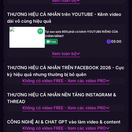
Xem toàn bộ
THƯƠNG HIỆU CÁ NHÂN trên YOUTUBE - Kênh video
dài vô cùng hiệu quả
01
Tại sao sale BĐS phải có kênh YOUTUBE RIÊNG CỦA
CHÍNH MÌNH?
05:00
Free
Xem toàn bộ
THƯƠNG HIỆU CÁ NHÂN TRÊN FACEBOOK 2026 - Cực
kỳ hiệu quả nhưng thường bị bỏ quên
Không có video FREE - Xem các video PRO
THƯƠNG HIỆU CÁ NHÂN NỀN TẢNG INSTAGRAM &
THREAD
Không có video FREE - Xem các video PRO
CÔNG NGHỆ AI & CHAT GPT vào làm video & content
Không có video FREE - Xem các video PRO