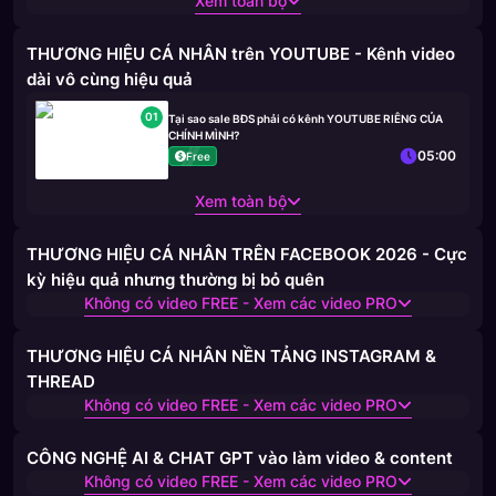
Xem toàn bộ
THƯƠNG HIỆU CÁ NHÂN trên YOUTUBE - Kênh video
dài vô cùng hiệu quả
01
Tại sao sale BĐS phải có kênh YOUTUBE RIÊNG CỦA
CHÍNH MÌNH?
05:00
Free
Xem toàn bộ
THƯƠNG HIỆU CÁ NHÂN TRÊN FACEBOOK 2026 - Cực
kỳ hiệu quả nhưng thường bị bỏ quên
Không có video FREE - Xem các video PRO
THƯƠNG HIỆU CÁ NHÂN NỀN TẢNG INSTAGRAM &
THREAD
Không có video FREE - Xem các video PRO
CÔNG NGHỆ AI & CHAT GPT vào làm video & content
Không có video FREE - Xem các video PRO