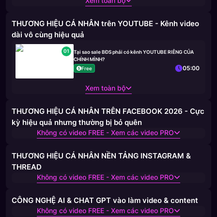
Xem toàn bộ
THƯƠNG HIỆU CÁ NHÂN trên YOUTUBE - Kênh video
dài vô cùng hiệu quả
01
Tại sao sale BĐS phải có kênh YOUTUBE RIÊNG CỦA
CHÍNH MÌNH?
05:00
Free
Xem toàn bộ
THƯƠNG HIỆU CÁ NHÂN TRÊN FACEBOOK 2026 - Cực
kỳ hiệu quả nhưng thường bị bỏ quên
Không có video FREE - Xem các video PRO
THƯƠNG HIỆU CÁ NHÂN NỀN TẢNG INSTAGRAM &
THREAD
Không có video FREE - Xem các video PRO
CÔNG NGHỆ AI & CHAT GPT vào làm video & content
Không có video FREE - Xem các video PRO