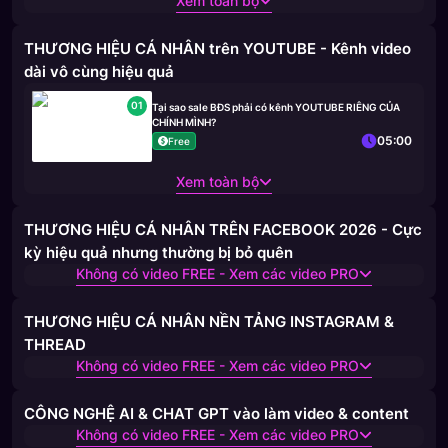
Xem toàn bộ
THƯƠNG HIỆU CÁ NHÂN trên YOUTUBE - Kênh video
dài vô cùng hiệu quả
01
Tại sao sale BĐS phải có kênh YOUTUBE RIÊNG CỦA
CHÍNH MÌNH?
05:00
Free
Xem toàn bộ
THƯƠNG HIỆU CÁ NHÂN TRÊN FACEBOOK 2026 - Cực
kỳ hiệu quả nhưng thường bị bỏ quên
Không có video FREE - Xem các video PRO
THƯƠNG HIỆU CÁ NHÂN NỀN TẢNG INSTAGRAM &
THREAD
Không có video FREE - Xem các video PRO
CÔNG NGHỆ AI & CHAT GPT vào làm video & content
Không có video FREE - Xem các video PRO