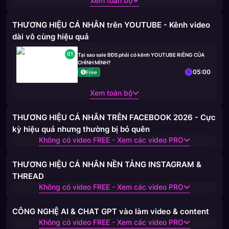
Xem toàn bộ
THƯƠNG HIỆU CÁ NHÂN trên YOUTUBE - Kênh video
dài vô cùng hiệu quả
01
Tại sao sale BĐS phải có kênh YOUTUBE RIÊNG CỦA
CHÍNH MÌNH?
05:00
Free
Xem toàn bộ
THƯƠNG HIỆU CÁ NHÂN TRÊN FACEBOOK 2026 - Cực
kỳ hiệu quả nhưng thường bị bỏ quên
Không có video FREE - Xem các video PRO
THƯƠNG HIỆU CÁ NHÂN NỀN TẢNG INSTAGRAM &
THREAD
Không có video FREE - Xem các video PRO
CÔNG NGHỆ AI & CHAT GPT vào làm video & content
Không có video FREE - Xem các video PRO