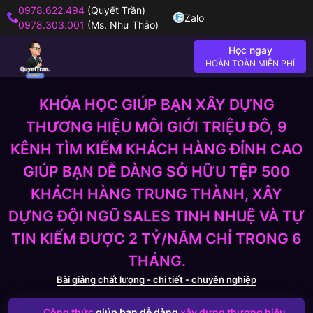
0978.622.494
(Quyết Trần)
Zalo
0978.303.001
(Ms. Như Thảo)
Học ngay
HOÀN TOÀN MIỄN PHÍ
KHÓA HỌC GIÚP BẠN XÂY DỰNG
THƯƠNG HIỆU MÔI GIỚI TRIỆU ĐÔ, 9
KÊNH TÌM KIẾM KHÁCH HÀNG ĐỈNH CAO
GIÚP BẠN DỄ DÀNG SỞ HỮU TỆP 500
KHÁCH HÀNG TRUNG THÀNH, XÂY
DỰNG ĐỘI NGŨ SALES TINH NHUỆ VÀ TỰ
TIN KIẾM ĐƯỢC 2 TỶ/NĂM CHỈ TRONG 6
THÁNG.
Bài giảng chất lượng - chi tiết - chuyên nghiệp
Công thức
giúp bạn dễ dàng
xây dựng thương hiệu