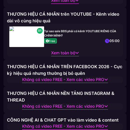
Xem toàn bộ
THƯƠNG HIỆU CÁ NHÂN trên YOUTUBE - Kênh video
dài vô cùng hiệu quả
01
Tại sao sale BĐS phải có kênh YOUTUBE RIÊNG CỦA
CHÍNH MÌNH?
05:00
Free
Xem toàn bộ
THƯƠNG HIỆU CÁ NHÂN TRÊN FACEBOOK 2026 - Cực
kỳ hiệu quả nhưng thường bị bỏ quên
Không có video FREE - Xem các video PRO
THƯƠNG HIỆU CÁ NHÂN NỀN TẢNG INSTAGRAM &
THREAD
Không có video FREE - Xem các video PRO
CÔNG NGHỆ AI & CHAT GPT vào làm video & content
Không có video FREE - Xem các video PRO