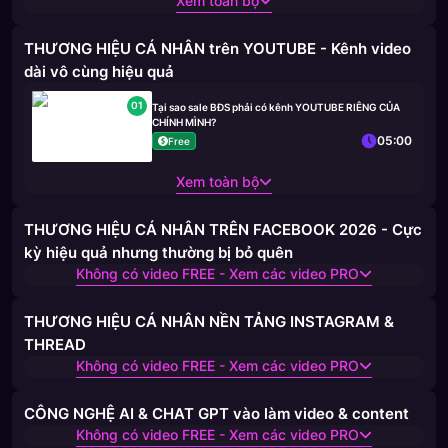
Xem toàn bộ
THƯƠNG HIỆU CÁ NHÂN trên YOUTUBE - Kênh video
dài vô cùng hiệu quả
01
Tại sao sale BĐS phải có kênh YOUTUBE RIÊNG CỦA
CHÍNH MÌNH?
05:00
Free
Xem toàn bộ
THƯƠNG HIỆU CÁ NHÂN TRÊN FACEBOOK 2026 - Cực
kỳ hiệu quả nhưng thường bị bỏ quên
Không có video FREE - Xem các video PRO
THƯƠNG HIỆU CÁ NHÂN NỀN TẢNG INSTAGRAM &
THREAD
Không có video FREE - Xem các video PRO
CÔNG NGHỆ AI & CHAT GPT vào làm video & content
Không có video FREE - Xem các video PRO