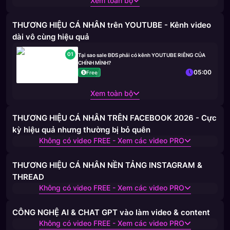
Xem toàn bộ
THƯƠNG HIỆU CÁ NHÂN trên YOUTUBE - Kênh video
dài vô cùng hiệu quả
01
Tại sao sale BĐS phải có kênh YOUTUBE RIÊNG CỦA
CHÍNH MÌNH?
05:00
Free
Xem toàn bộ
THƯƠNG HIỆU CÁ NHÂN TRÊN FACEBOOK 2026 - Cực
kỳ hiệu quả nhưng thường bị bỏ quên
Không có video FREE - Xem các video PRO
THƯƠNG HIỆU CÁ NHÂN NỀN TẢNG INSTAGRAM &
THREAD
Không có video FREE - Xem các video PRO
CÔNG NGHỆ AI & CHAT GPT vào làm video & content
Không có video FREE - Xem các video PRO