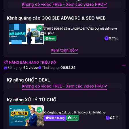
Không có video FREE - Xem các video PRO
Kênh quảng cáo GOOGLE ADWORD & SEO WEB
02
[THỰC HÀNH] Làm LADIPAGE TỪNG DỰ ÁN chỉ trong
60 phút
07:50
Free
Xem toàn bộ
KỸ NĂNG BÁN HÀNG TRIỆU ĐÔ
Số lượng:
62
video
Thời lượng:
06:52:24
Kỹ năng CHỐT DEAL
Không có video FREE - Xem các video PRO
Kỹ năng XỬ LÝ TỪ CHỐI
01
Không bao giờ được cãi nhau với khách hàng
02:11
Quan trọng
Free