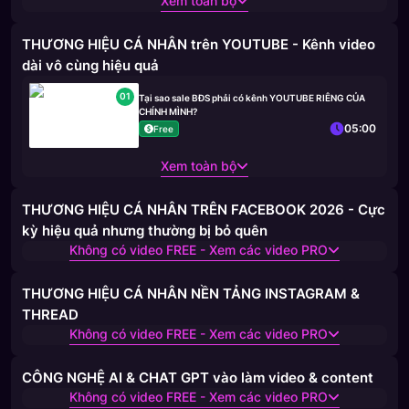
Xem toàn bộ
THƯƠNG HIỆU CÁ NHÂN trên YOUTUBE - Kênh video
dài vô cùng hiệu quả
01
Tại sao sale BĐS phải có kênh YOUTUBE RIÊNG CỦA
CHÍNH MÌNH?
05:00
Free
Xem toàn bộ
THƯƠNG HIỆU CÁ NHÂN TRÊN FACEBOOK 2026 - Cực
kỳ hiệu quả nhưng thường bị bỏ quên
Không có video FREE - Xem các video PRO
THƯƠNG HIỆU CÁ NHÂN NỀN TẢNG INSTAGRAM &
THREAD
Không có video FREE - Xem các video PRO
CÔNG NGHỆ AI & CHAT GPT vào làm video & content
Không có video FREE - Xem các video PRO