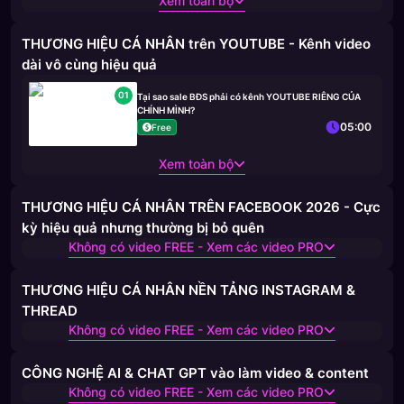
Xem toàn bộ
THƯƠNG HIỆU CÁ NHÂN trên YOUTUBE - Kênh video
dài vô cùng hiệu quả
01
Tại sao sale BĐS phải có kênh YOUTUBE RIÊNG CỦA
CHÍNH MÌNH?
05:00
Free
Xem toàn bộ
THƯƠNG HIỆU CÁ NHÂN TRÊN FACEBOOK 2026 - Cực
kỳ hiệu quả nhưng thường bị bỏ quên
Không có video FREE - Xem các video PRO
THƯƠNG HIỆU CÁ NHÂN NỀN TẢNG INSTAGRAM &
THREAD
Không có video FREE - Xem các video PRO
CÔNG NGHỆ AI & CHAT GPT vào làm video & content
Không có video FREE - Xem các video PRO