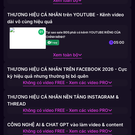
Xem toàn bộ
THƯƠNG HIỆU CÁ NHÂN trên YOUTUBE - Kênh video
dài vô cùng hiệu quả
01
Tại sao sale BĐS phải có kênh YOUTUBE RIÊNG CỦA
CHÍNH MÌNH?
05:00
Free
Xem toàn bộ
THƯƠNG HIỆU CÁ NHÂN TRÊN FACEBOOK 2026 - Cực
kỳ hiệu quả nhưng thường bị bỏ quên
Không có video FREE - Xem các video PRO
THƯƠNG HIỆU CÁ NHÂN NỀN TẢNG INSTAGRAM &
THREAD
Không có video FREE - Xem các video PRO
CÔNG NGHỆ AI & CHAT GPT vào làm video & content
Không có video FREE - Xem các video PRO