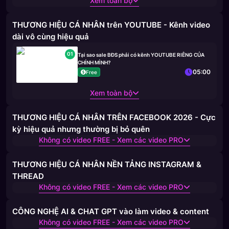
Xem toàn bộ
THƯƠNG HIỆU CÁ NHÂN trên YOUTUBE - Kênh video
dài vô cùng hiệu quả
01
Tại sao sale BĐS phải có kênh YOUTUBE RIÊNG CỦA
CHÍNH MÌNH?
05:00
Free
Xem toàn bộ
THƯƠNG HIỆU CÁ NHÂN TRÊN FACEBOOK 2026 - Cực
kỳ hiệu quả nhưng thường bị bỏ quên
Không có video FREE - Xem các video PRO
THƯƠNG HIỆU CÁ NHÂN NỀN TẢNG INSTAGRAM &
THREAD
Không có video FREE - Xem các video PRO
CÔNG NGHỆ AI & CHAT GPT vào làm video & content
Không có video FREE - Xem các video PRO