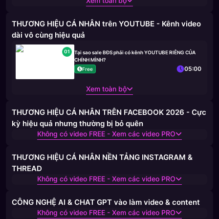
Xem toàn bộ
THƯƠNG HIỆU CÁ NHÂN trên YOUTUBE - Kênh video
dài vô cùng hiệu quả
01
Tại sao sale BĐS phải có kênh YOUTUBE RIÊNG CỦA
CHÍNH MÌNH?
05:00
Free
Xem toàn bộ
THƯƠNG HIỆU CÁ NHÂN TRÊN FACEBOOK 2026 - Cực
kỳ hiệu quả nhưng thường bị bỏ quên
Không có video FREE - Xem các video PRO
THƯƠNG HIỆU CÁ NHÂN NỀN TẢNG INSTAGRAM &
THREAD
Không có video FREE - Xem các video PRO
CÔNG NGHỆ AI & CHAT GPT vào làm video & content
Không có video FREE - Xem các video PRO