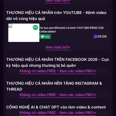
Xem toàn bộ
THƯƠNG HIỆU CÁ NHÂN trên YOUTUBE - Kênh video
dài vô cùng hiệu quả
01
Tại sao sale BĐS phải có kênh YOUTUBE RIÊNG CỦA
CHÍNH MÌNH?
05:00
Free
Xem toàn bộ
THƯƠNG HIỆU CÁ NHÂN TRÊN FACEBOOK 2026 - Cực
kỳ hiệu quả nhưng thường bị bỏ quên
Không có video FREE - Xem các video PRO
THƯƠNG HIỆU CÁ NHÂN NỀN TẢNG INSTAGRAM &
THREAD
Không có video FREE - Xem các video PRO
CÔNG NGHỆ AI & CHAT GPT vào làm video & content
Không có video FREE - Xem các video PRO