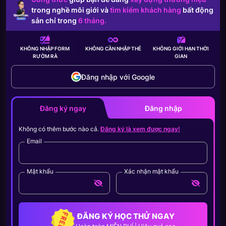
trong nghề môi giới và
tìm kiếm khách hàng
bất động
sản chỉ trong
6 tháng.
KHÔNG NHẬP FORM
KHÔNG CẦN
NHẬP THẺ
KHÔNG GIỚI HẠN
THỜI
RƯỜM RÀ
GIAN
Đăng nhập với Google
Đăng ký ngay
Đăng nhập
Không có thêm bước nào cả.
Đăng ký là xem được ngay!
Email
Mật khẩu
Xác nhận mật khẩu
ĐĂNG KÝ HỌC THỬ NGAY