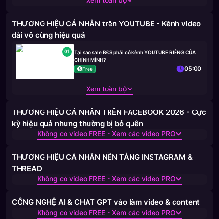
Xem toàn bộ
THƯƠNG HIỆU CÁ NHÂN trên YOUTUBE - Kênh video
dài vô cùng hiệu quả
01
Tại sao sale BĐS phải có kênh YOUTUBE RIÊNG CỦA
CHÍNH MÌNH?
05:00
Free
Xem toàn bộ
THƯƠNG HIỆU CÁ NHÂN TRÊN FACEBOOK 2026 - Cực
kỳ hiệu quả nhưng thường bị bỏ quên
Không có video FREE - Xem các video PRO
THƯƠNG HIỆU CÁ NHÂN NỀN TẢNG INSTAGRAM &
THREAD
Không có video FREE - Xem các video PRO
CÔNG NGHỆ AI & CHAT GPT vào làm video & content
Không có video FREE - Xem các video PRO