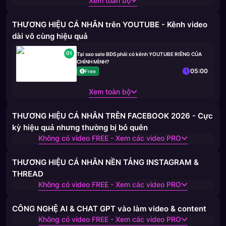
Xem toàn bộ
THƯƠNG HIỆU CÁ NHÂN trên YOUTUBE - Kênh video
dài vô cùng hiệu quả
01
Tại sao sale BĐS phải có kênh YOUTUBE RIÊNG CỦA
CHÍNH MÌNH?
05:00
Free
Xem toàn bộ
THƯƠNG HIỆU CÁ NHÂN TRÊN FACEBOOK 2026 - Cực
kỳ hiệu quả nhưng thường bị bỏ quên
Không có video FREE - Xem các video PRO
THƯƠNG HIỆU CÁ NHÂN NỀN TẢNG INSTAGRAM &
THREAD
Không có video FREE - Xem các video PRO
CÔNG NGHỆ AI & CHAT GPT vào làm video & content
Không có video FREE - Xem các video PRO