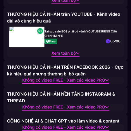
Xem toàn bộ
THƯƠNG HIỆU CÁ NHÂN trên YOUTUBE - Kênh video
dài vô cùng hiệu quả
01
Tại sao sale BĐS phải có kênh YOUTUBE RIÊNG CỦA
CHÍNH MÌNH?
05:00
Free
Xem toàn bộ
THƯƠNG HIỆU CÁ NHÂN TRÊN FACEBOOK 2026 - Cực
kỳ hiệu quả nhưng thường bị bỏ quên
Không có video FREE - Xem các video PRO
THƯƠNG HIỆU CÁ NHÂN NỀN TẢNG INSTAGRAM &
THREAD
Không có video FREE - Xem các video PRO
CÔNG NGHỆ AI & CHAT GPT vào làm video & content
Không có video FREE - Xem các video PRO