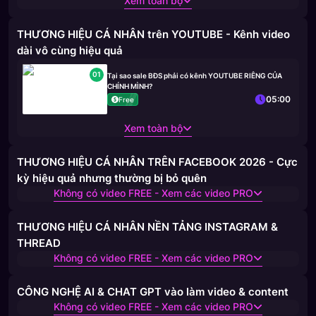
Xem toàn bộ
THƯƠNG HIỆU CÁ NHÂN trên YOUTUBE - Kênh video
dài vô cùng hiệu quả
01
Tại sao sale BĐS phải có kênh YOUTUBE RIÊNG CỦA
CHÍNH MÌNH?
05:00
Free
Xem toàn bộ
THƯƠNG HIỆU CÁ NHÂN TRÊN FACEBOOK 2026 - Cực
kỳ hiệu quả nhưng thường bị bỏ quên
Không có video FREE - Xem các video PRO
THƯƠNG HIỆU CÁ NHÂN NỀN TẢNG INSTAGRAM &
THREAD
Không có video FREE - Xem các video PRO
CÔNG NGHỆ AI & CHAT GPT vào làm video & content
Không có video FREE - Xem các video PRO