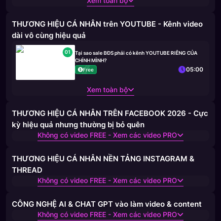
Xem toàn bộ
THƯƠNG HIỆU CÁ NHÂN trên YOUTUBE - Kênh video
dài vô cùng hiệu quả
01
Tại sao sale BĐS phải có kênh YOUTUBE RIÊNG CỦA
CHÍNH MÌNH?
05:00
Free
Xem toàn bộ
THƯƠNG HIỆU CÁ NHÂN TRÊN FACEBOOK 2026 - Cực
kỳ hiệu quả nhưng thường bị bỏ quên
Không có video FREE - Xem các video PRO
THƯƠNG HIỆU CÁ NHÂN NỀN TẢNG INSTAGRAM &
THREAD
Không có video FREE - Xem các video PRO
CÔNG NGHỆ AI & CHAT GPT vào làm video & content
Không có video FREE - Xem các video PRO