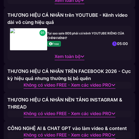
Xem toàn bộ
THƯƠNG HIỆU CÁ NHÂN trên YOUTUBE - Kênh video
dài vô cùng hiệu quả
01
Tại sao sale BĐS phải có kênh YOUTUBE RIÊNG CỦA
CHÍNH MÌNH?
05:00
Free
Xem toàn bộ
THƯƠNG HIỆU CÁ NHÂN TRÊN FACEBOOK 2026 - Cực
kỳ hiệu quả nhưng thường bị bỏ quên
Không có video FREE - Xem các video PRO
THƯƠNG HIỆU CÁ NHÂN NỀN TẢNG INSTAGRAM &
THREAD
Không có video FREE - Xem các video PRO
CÔNG NGHỆ AI & CHAT GPT vào làm video & content
Không có video FREE - Xem các video PRO